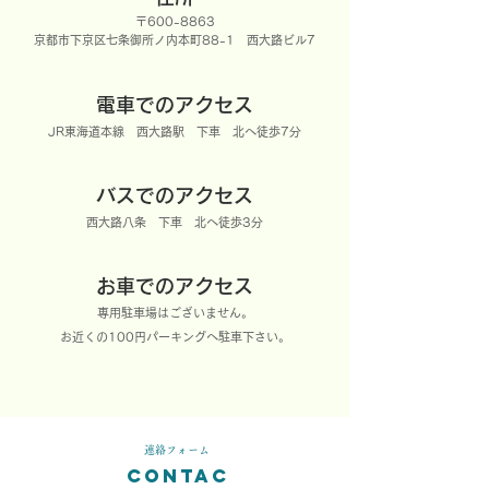
〒600-8863
京都市下京区七条御所ノ内本町88-1 西大路ビル7
電車でのアクセス
JR東海道本線 西大路駅 下車 北へ徒歩7分
バスでのアクセス
西大路八条 下車 北へ徒歩3分
お車でのアクセス
専用駐車場はございません。
お近くの100円パーキングへ駐車下さい。
連絡フォーム
CONTAC