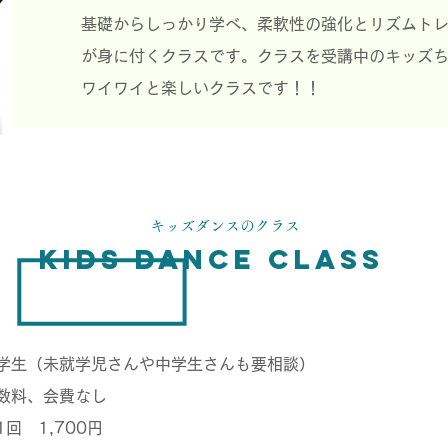
基礎からしっかり学べ、柔軟性の強化とリズムト
が身に付くクラスです。クラスを受講中のキッズ
ワイワイと楽しいクラスです！！
キッズダンスのクラス
Kids Dance CLASS
学生（未就学児さんや中学生さんも要相談）
数料、会費なし
回 1,700円