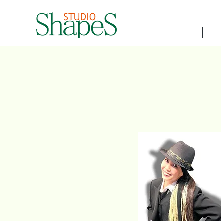
ホーム
初