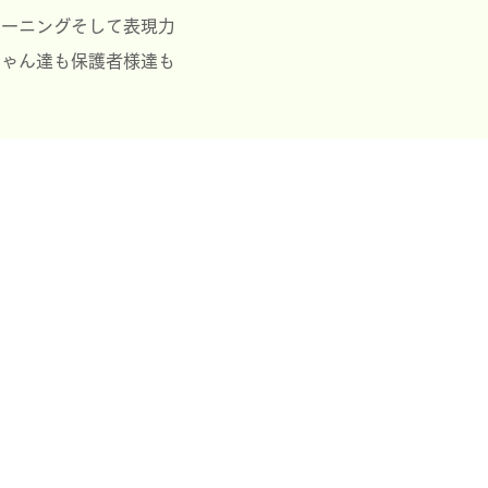
レーニングそして表現力
ちゃん達も保護者様達も