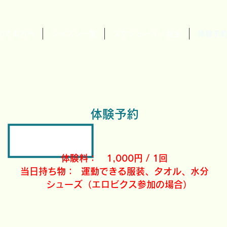
めての方へ
レッスン一覧
スケジュール・料金
体験予
体験予約
体験料： 1,000円 / 1回
当日持ち物： 運動できる服装、タオル、水分
シューズ（エロビクス参加の場合）