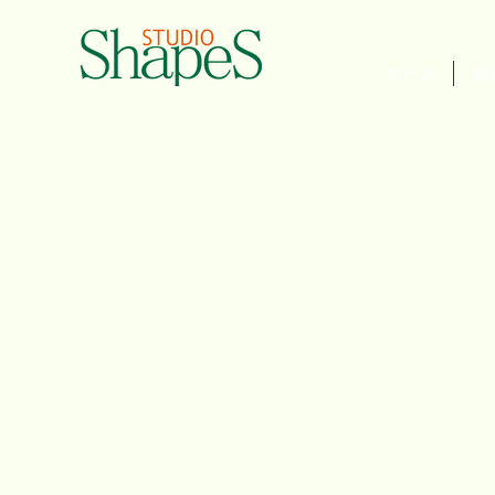
ホーム
初