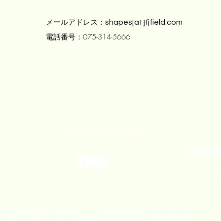
メールアドレス：
shapes[at]fjfield.com
電話番号：075-314-5666
プライバシーポリシー
京都府京都
m
right ©Studio Shapes. All Rights Reserved.